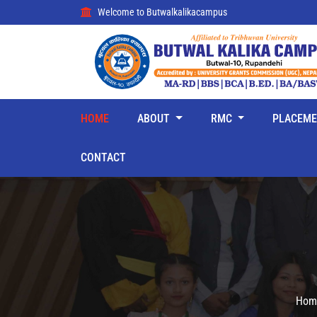
Welcome to Butwalkalikacampus
HOME
ABOUT
RMC
PLACEM
CONTACT
Hom