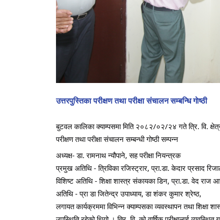
उत्तरपुस्तिका परीक्षण तथा परीक्षा संचालन सम्बन्धि गाेष्ठी
बुटवल कालिका क्याम्पसमा मिति २०८२/०२/२४ गते त्रि. वि. क्षेत्री
परीक्षण तथा परीक्षा संचालन सम्बन्धी गोष्ठी सम्पन्न
अध्यक्ष- डा. रामनाथ न्यौपाने, सह परीक्षा नियन्त्रक
प्रमुख अतिथि - त्रिविका रजिस्ट्रार, प्रा.डा. केदार प्रसाद रिज
विशिष्ट अतिथि - शिक्षा शास्त्र संकायका डिन, प्रा.डा. वेद राज आच
अतिथि - प्रा डा जितेन्द्र उपाध्याय, डा शंकर कुमार श्रेष्ठ,
लगायत कार्यक्रममा विभिन्न क्याम्पसका व्यवस्थापन तथा शिक्षा 
उपस्थिति रहेको थियो । त्रि. वि. को वार्षिक परीक्षालाई व्यवस्थित 